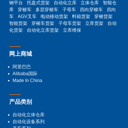
钢平台
托盘式货架
自动化立库
立体仓库
智能仓
库
穿梭车
多层穿梭车
子母车
四向穿梭车
四向
车
AGV叉车
电动移动货架
料箱货架
穿梭货架
智能货架
穿梭车货架
子母车货架
立库货架
自动
化货架
自动化立库货架
立库维保
网上商城
阿里巴巴
Alibaba国际
Made In China
产品类别
自动化立体仓库
自动化设备系列